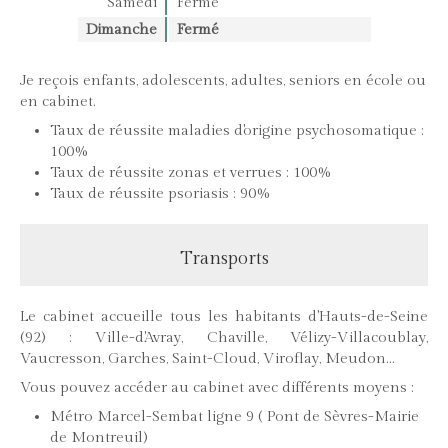
Samedi
Fermé
Dimanche
Fermé
Je reçois enfants, adolescents, adultes, seniors en école ou
en cabinet.
Taux de réussite maladies d'origine psychosomatique :
100%
Taux de réussite zonas et verrues : 100%
Taux de réussite psoriasis : 90%
Transports
Le cabinet accueille tous les habitants d'Hauts-de-Seine
(92) : Ville-d'Avray, Chaville, Vélizy-Villacoublay,
Vaucresson, Garches, Saint-Cloud, Viroflay, Meudon...
Vous pouvez accéder au cabinet avec différents moyens :
Métro Marcel-Sembat ligne 9 ( Pont de Sèvres-Mairie
de Montreuil)