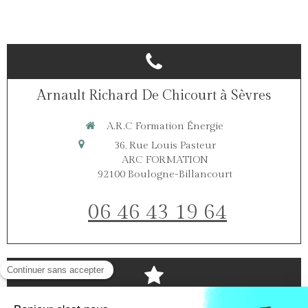
Arnault Richard De Chicourt à Sèvres
A.R.C Formation Énergie
36, Rue Louis Pasteur
ARC FORMATION
92100
Boulogne-Billancourt
06 46 43 19 64